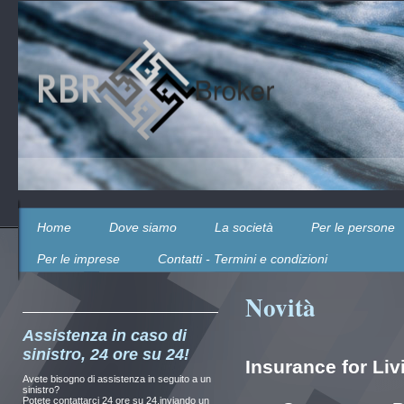
Home
Dove siamo
La società
Per le persone
Per le imprese
Contatti - Termini e condizioni
Novità
Assistenza in caso di
sinistro, 24 ore su 24!
Insurance for Liv
Avete bisogno di assistenza in seguito a un
sinistro?
Potete contattarci 24 ore su 24,inviando un